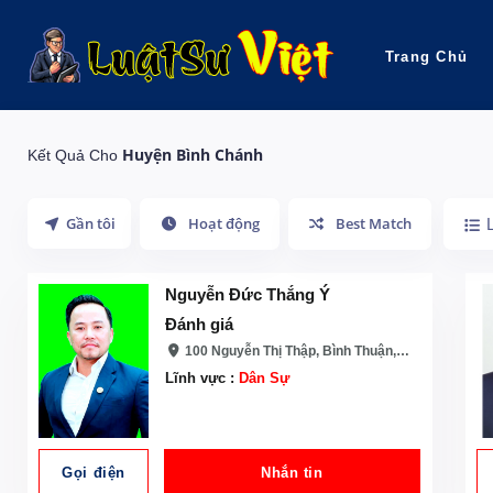
Trang Chủ
Huyện Bình Chánh
Kết Quả Cho
Gần tôi
Hoạt động
Best Match
Nguyễn Đức Thắng Ý
Đánh giá
100 Nguyễn Thị Thập, Bình Thuận, Quận 7, Thành phố Hồ Chí Minh
Lĩnh vực :
Dân Sự
Gọi điện
Nhắn tin