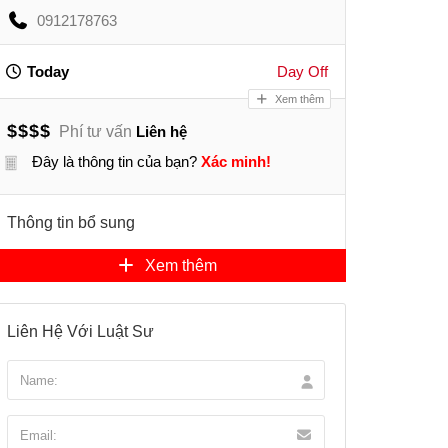
0912178763
Today
Day Off
Xem thêm
$
$
$
$
Phí tư vấn
Liên hệ
Đây là thông tin của bạn?
Xác minh!
Thông tin bổ sung
Xem thêm
Liên Hệ Với Luật Sư