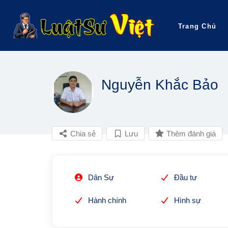
Trang Chủ
Nguyễn Khắc Bảo
Chia sẻ
Lưu
Thêm đánh giá
Dân Sự
Đầu tư
Hành chính
Hình sự