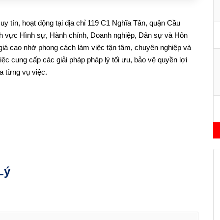
y tín, hoạt động tại địa chỉ 119 C1 Nghĩa Tân, quận Cầu
ĩnh vực Hình sự, Hành chính, Doanh nghiệp, Dân sự và Hôn
giá cao nhờ phong cách làm việc tận tâm, chuyên nghiệp và
việc cung cấp các giải pháp pháp lý tối ưu, bảo vệ quyền lợi
a từng vụ việc.
Lý