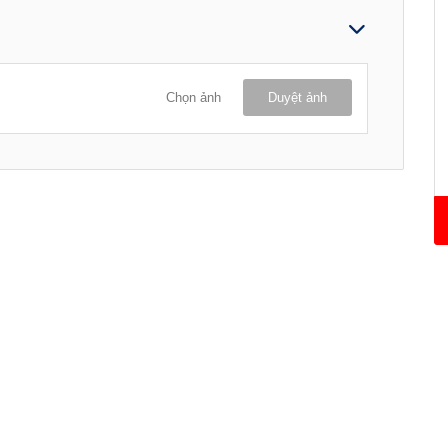
Chọn ảnh
Duyệt ảnh