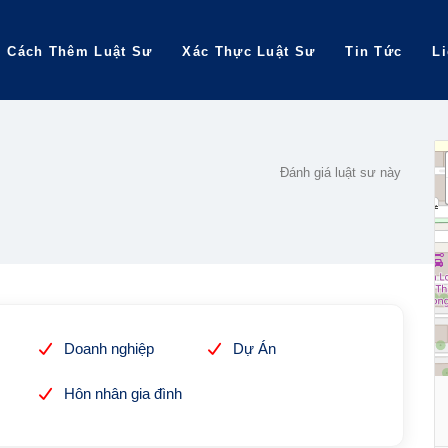
Cách Thêm Luật Sư
Xác Thực Luật Sư
Tin Tức
L
Đánh giá luật sư này
Doanh nghiệp
Dự Án
Hôn nhân gia đình