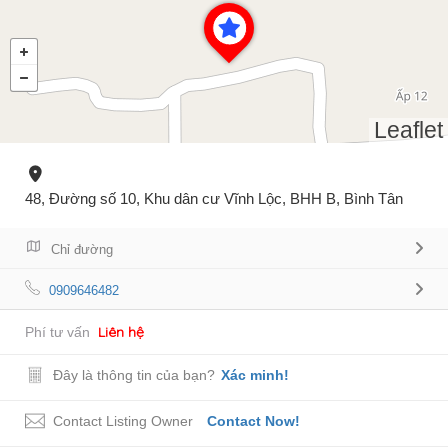
Leaflet
48, Đường số 10, Khu dân cư Vĩnh Lộc, BHH B, Bình Tân
Chỉ đường
0909646482
Liên hệ
Phí tư vấn
Đây là thông tin của bạn?
Xác minh!
Contact Listing Owner
Contact Now!