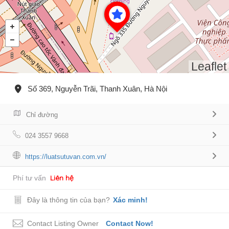
Leaflet
Số 369, Nguyễn Trãi, Thanh Xuân, Hà Nội
Chỉ đường
024 3557 9668
https://luatsutuvan.com.vn/
Liên hệ
Phí tư vấn
Đây là thông tin của bạn?
Xác minh!
Contact Listing Owner
Contact Now!