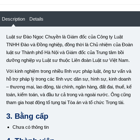
Description
Details
Luật sư Đào Ngọc Chuyền là Giám đốc của Công ty Luật
TNHH Đào và Đồng nghiệp, đồng thời là Chủ nhiệm của Đoàn
luật sư Thành phố Hà Nội và Giám đốc của Trung tâm bồi
dưỡng nghiệp vụ Luật sư thuộc Liên đoàn Luật sư Việt Nam.
Với kinh nghiệm trong nhiều lĩnh vực pháp luật, ông tư vấn và
hỗ trợ pháp lý trong các lĩnh vực dân sự, hình sự, kinh doanh
– thương mại, lao động, tài chính, ngân hàng, đất đai, thuế, kế
toán, kiểm toán, và đầu tư cả trong và ngoài nước. Ông cũng
tham gia hoạt động tố tụng tại Tòa án và tổ chức Trọng tài.
3. Bằng cấp
Chưa có thông tin