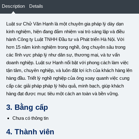
Description
Details
Luật sư Chử Văn Hạnh là một chuyên gia pháp lý dày dạn
kinh nghiệm, hiện đang đảm nhiệm vai trò sáng lập và điều
hành Công ty Luật TNHH Đầu tư và Phát triển Hà Nội. Với
hơn 15 năm kinh nghiệm trong nghề, ông chuyên sâu trong
các lĩnh vực pháp lý như dân sự, thương mại, và tư vấn
doanh nghiệp. Luật sư Hạnh nổi bật với phong cách làm việc
tận tâm, chuyên nghiệp, và luôn đặt lợi ích của khách hàng lên
hàng đầu. Triết lý nghề nghiệp của ông xoay quanh việc cung
cấp các giải pháp pháp lý hiệu quả, minh bạch, giúp khách
hàng đạt được mục tiêu một cách an toàn và bền vững.
3. Bằng cấp
Chưa có thông tin
4. Thành viên