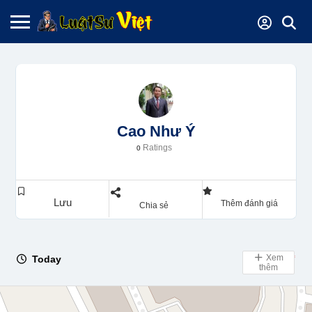
Cao Như Ý
Ratings
0
Lưu
Thêm đánh giá
Chia sẻ
Xem
Today
Day Off
thêm